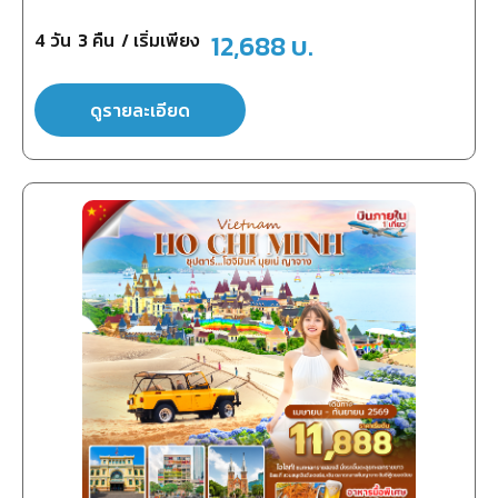
4
วัน
3
คืน
/ เริ่มเพียง
12,688
บ.
ดูรายละเอียด