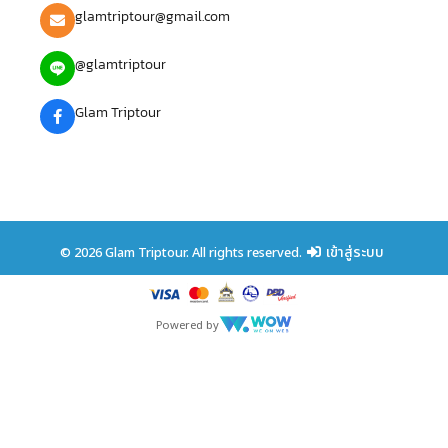
glamtriptour@gmail.com
@glamtriptour
Glam Triptour
เข้าสู่ระบบ
© 2026 Glam Triptour. All rights reserved.
Powered by