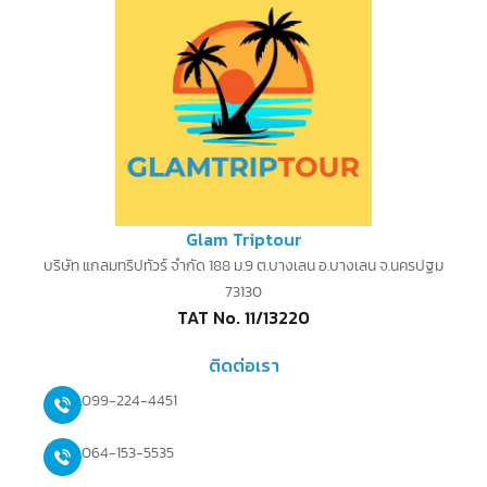
Glam Triptour
บริษัท แกลมทริปทัวร์ จำกัด 188 ม.9 ต.บางเลน อ.บางเลน จ.นครปฐม
73130
TAT No. 11/13220
ติดต่อเรา
099-224-4451
064-153-5535