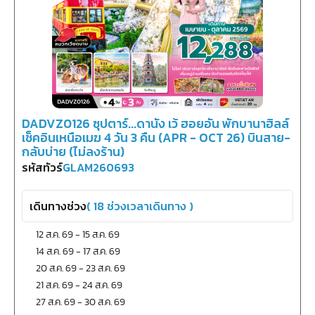
DADVZ0126 ซุปตาร์...ดานัง เว้ ฮอยอัน พักบานาฮิลล์
เช็คอินเหนือเมฆ 4 วัน 3 คืน (APR - OCT 26) บินสาย-
กลับบ่าย (ไม่ลงร้าน)
รหัสทัวร์
GLAM260693
เดินทางช่วง
(
18
ช่วงเวลาเดินทาง )
12 ส.ค. 69
-
15 ส.ค. 69
14 ส.ค. 69
-
17 ส.ค. 69
20 ส.ค. 69
-
23 ส.ค. 69
21 ส.ค. 69
-
24 ส.ค. 69
27 ส.ค. 69
-
30 ส.ค. 69