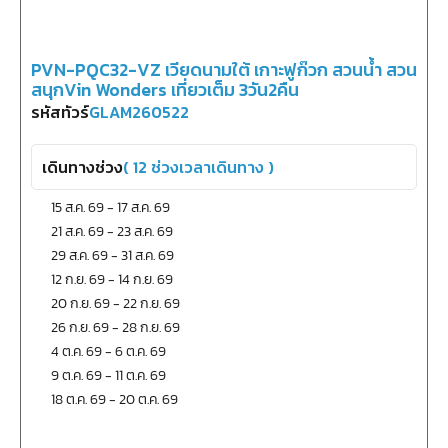
PVN-PQC32-VZ เวียดนามใต้ เกาะฟูก๊วก สวนน้ำ สวน
สนุกVin Wonders เที่ยวเต็ม 3วัน2คืน
รหัสทัวร์
GLAM260522
เดินทางช่วง
(
12
ช่วงเวลาเดินทาง )
15 ส.ค. 69
-
17 ส.ค. 69
21 ส.ค. 69
-
23 ส.ค. 69
29 ส.ค. 69
-
31 ส.ค. 69
12 ก.ย. 69
-
14 ก.ย. 69
20 ก.ย. 69
-
22 ก.ย. 69
26 ก.ย. 69
-
28 ก.ย. 69
4 ต.ค. 69
-
6 ต.ค. 69
9 ต.ค. 69
-
11 ต.ค. 69
18 ต.ค. 69
-
20 ต.ค. 69