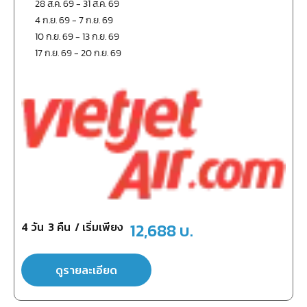
28 ส.ค. 69
-
31 ส.ค. 69
4 ก.ย. 69
-
7 ก.ย. 69
10 ก.ย. 69
-
13 ก.ย. 69
17 ก.ย. 69
-
20 ก.ย. 69
4
วัน
3
คืน
/ เริ่มเพียง
12,688
บ.
ดูรายละเอียด