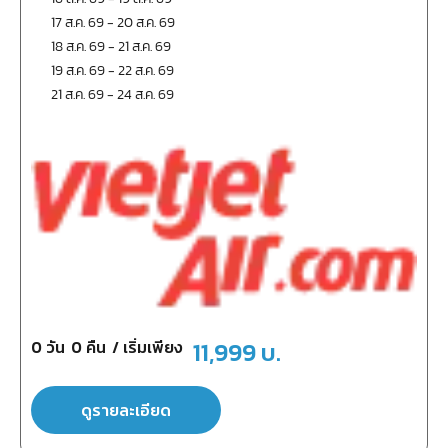
17 ส.ค. 69
-
20 ส.ค. 69
18 ส.ค. 69
-
21 ส.ค. 69
19 ส.ค. 69
-
22 ส.ค. 69
21 ส.ค. 69
-
24 ส.ค. 69
0
วัน
0
คืน
/ เริ่มเพียง
11,999
บ.
ดูรายละเอียด